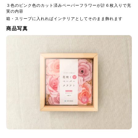
３色のピンク色のカット済みペーパーフラワーが計６枚入りで充
実の内容
箱・スリーブに入れればインテリアとしてそのまま飾れます
商品写真