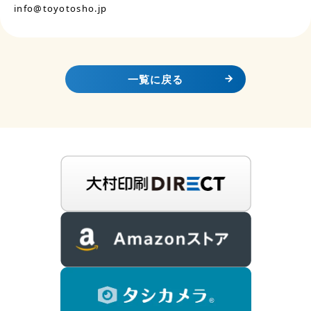
info@toyotosho.jp
一覧に戻る