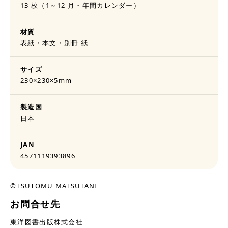
13 枚（1～12 月・年間カレンダー）
材質
表紙・本文・別冊 紙
サイズ
230×230×5mm
製造国
日本
JAN
4571119393896
©TSUTOMU MATSUTANI
お問合せ先
東洋図書出版株式会社