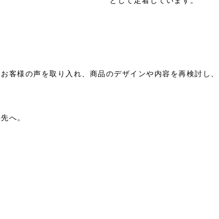
として定着しています。
くお客様の声を取り入れ、商品のデザインや内容を再検討し、
の先へ。
。