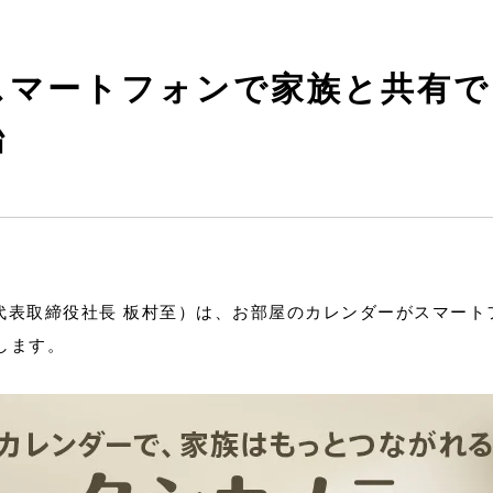
スマートフォンで家族と共有で
始
代表取締役社長 板村至）は、お部屋のカレンダーがスマー
します。