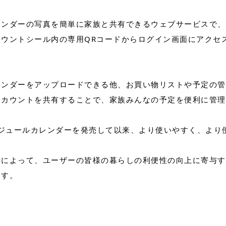
レンダーの写真を簡単に家族と共有できるウェブサービスで、
ウントシール内の専用QRコードからログイン画面にアクセ
レンダーをアップロードできる他、お買い物リストや予定の管
アカウントを共有することで、家族みんなの予定を便利に管理
ケジュールカレンダーを発売して以来、より使いやすく、より
携によって、ユーザーの皆様の暮らしの利便性の向上に寄与す
ます。