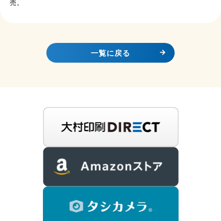
売。
一覧に戻る