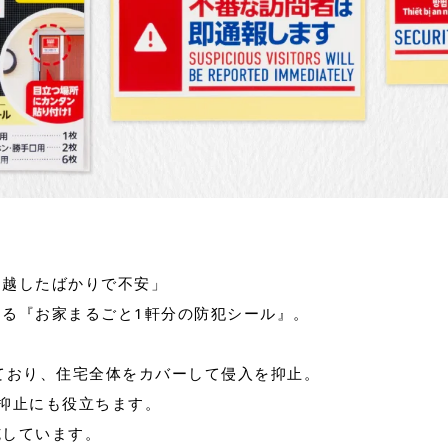
引越したばかりで不安」
る『お家まるごと1軒分の防犯シール』。
ており、住宅全体をカバーして侵入を抑止。
抑止にも役立ちます。
施しています。