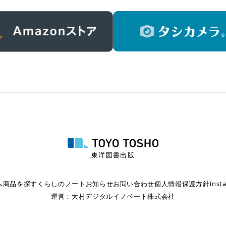
東洋図書出版
ム
商品を探す
くらしのノート
お知らせ
お問い合わせ
個人情報保護方針
Inst
運営：
大村デジタルイノベート株式会社