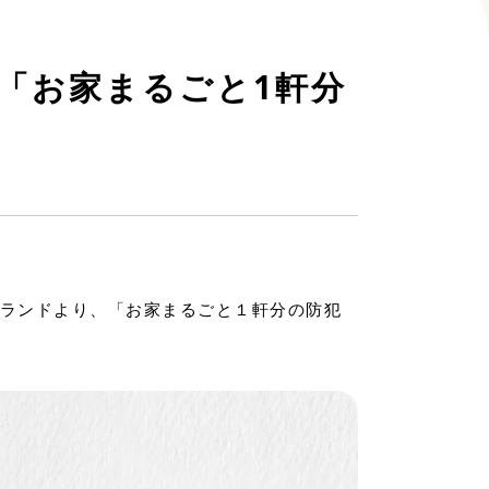
「お家まるごと1軒分
ブランドより、「お家まるごと１軒分の防犯