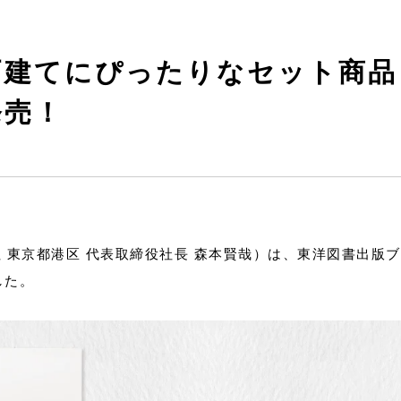
戸建てにぴったりなセット商品
発売！
 東京都港区 代表取締役社長 森本賢哉）は、東洋図書出版
した。