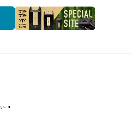
agram