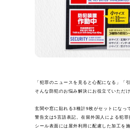
「犯罪のニュースを見ると心配になる」「
そんな防犯のお悩み解決にお役立ていただけ
玄関や窓に貼れる3種計9枚がセットになっ
警告文は5言語表記。在留外国人による犯罪
シール表面には屋外利用に配慮した加工を