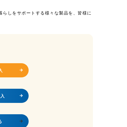
暮らしをサポートする様々な製品を、皆様に
入
購入
る