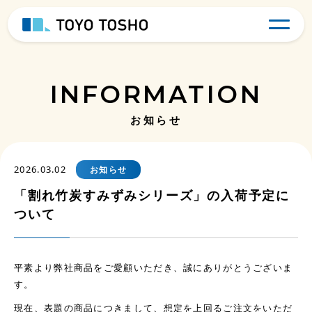
INFORMATION
お知らせ
2026.03.02
お知らせ
「割れ竹炭すみずみシリーズ」の入荷予定に
ついて
平素より弊社商品をご愛顧いただき、誠にありがとうございま
す。
現在、表題の商品につきまして、想定を上回るご注文をいただ