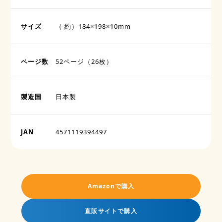
サイズ
（ 約）184×198×10mm
ページ数
52ページ（26枚）
製造国
日本製
JAN
4571119394497
Amazonで購入
直販サイトで購入