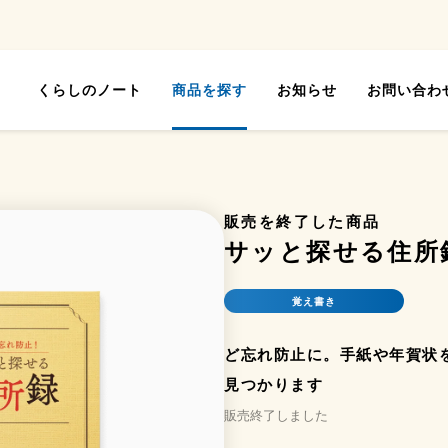
くらしのノート
商品を探す
お知らせ
お問い合わ
販売を終了した商品
サッと探せる住所
覚え書き
ど忘れ防止に。手紙や年賀状
見つかります
販売終了しました