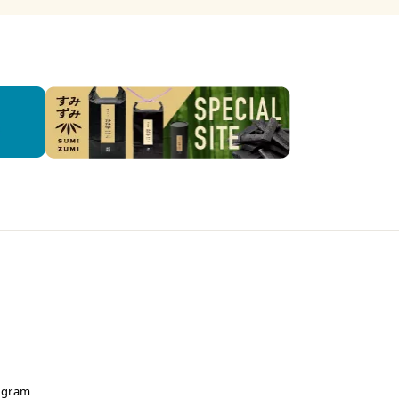
agram