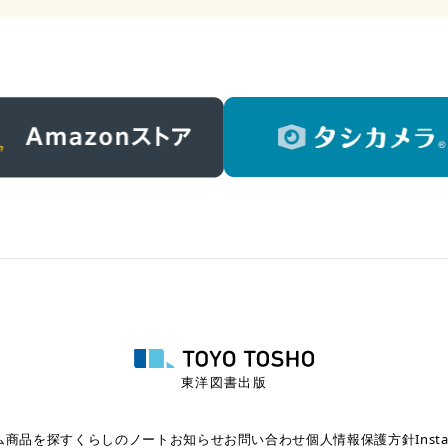
東洋図書出版
ム
商品を探す
くらしのノート
お知らせ
お問い合わせ
個人情報保護方針
Inst