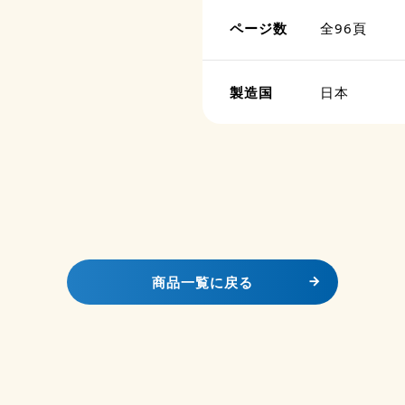
ページ数
全96頁
製造国
日本
商品一覧に戻る