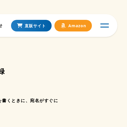
せ
直販サイト
Amazon
録
を書くときに、宛名がすぐに