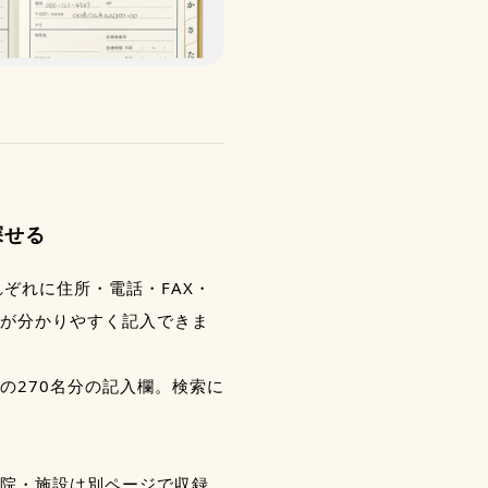
探せる
ぞれに住所・電話・FAX・
が分かりやすく記入できま
の270名分の記入欄。検索に
院・施設は別ページで収録