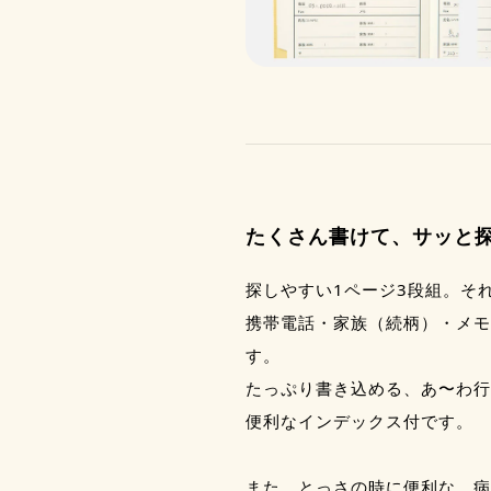
たくさん書けて、サッと
探しやすい1ページ3段組。それ
携帯電話・家族（続柄）・メモ
す。
たっぷり書き込める、あ〜わ行
便利なインデックス付です。
また、とっさの時に便利な、病