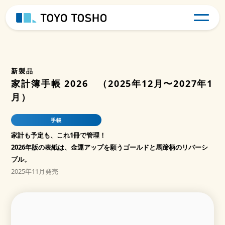
新製品
家計簿手帳 2026 （2025年12月〜2027年1
月）
手帳
家計も予定も、これ1冊で管理！
2026年版の表紙は、金運アップを願うゴールドと馬蹄柄のリバーシ
ブル。
2025年11月発売