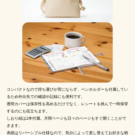
コンパクトなので持ち運びが苦にならず、ペンホルダーも付属してい
るため外出先での確認や記録にも便利です。
透明カバーは保存性を高めるだけでなく、レシートを挟んで一時保管
するのにも役立ちます。
しおり紐は2本付属。月間ページも日々のページもすぐ開くことがで
きます。
表紙はリバーシブル仕様なので、気分によって差し替えてお好きな柄