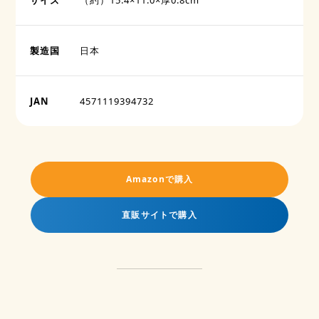
サイズ
（約）15.4×11.0×厚0.8cm
製造国
日本
JAN
4571119394732
Amazonで購入
直販サイトで購入