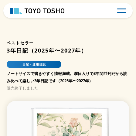
ベストセラー
3年日記（2025年〜2027年）
日記・連用日記
ノートサイズで書きやすく情報満載。曜日入りで3年間並列だから読
み比べて楽しい3年日記です（2025年〜2027年）
販売終了しました