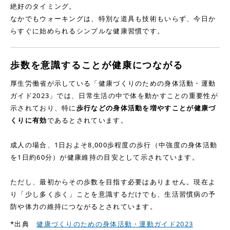
絶好のタイミング。
なかでもウォーキングは、特別な道具も技術もいらず、今日か
らすぐに始められるシンプルな健康習慣です。
歩数を意識することが健康につながる
厚生労働省が示している「健康づくりのための身体活動・運動
ガイド2023」では、日常生活の中で体を動かすことの重要性が
示されており、特に
歩行などの身体活動を増やすことが健康づ
くりに有効
であるとされています。
成人の場合、1日およそ8,000歩程度の歩行（中強度の身体活動
を1日約60分）が健康維持の目安として示されています。
ただし、最初からその歩数を目指す必要はありません。現在よ
り「少し多く歩く」ことを意識するだけでも、生活習慣病の予
防や体力の維持につながるとされています。
*出典
健康づくりのための身体活動・運動ガイド2023