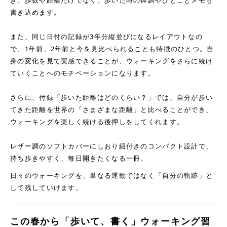
き、歩数や距離だけでなく、歩いた時の体調やひとことメモも
書き込めます。
また、同じ日付の記録が3年分縦並びになるレイアウトなの
で、1年前、2年前と今を見比べられることも特徴のひとつ。自
身の変化を見て実感できることが、ウォーキングをさらに続け
ていくことへのモチベーションになります。
さらに、付録「歩いた距離はどのくらい？」では、自分が歩い
てきた距離を世界の「さまざまな距離」と比べることができ、
ウォーキングを楽しく続ける後押しをしてくれます。
レザー調のソフトカバーにしおり紐付きのコンパクト設計で、
持ち歩きやすく、毎日開きたくなる一冊。
日々のウォーキングを、単なる運動ではなく「自分の軌跡」と
して残していけます。
この春から「歩いて、書く」ウォーキング習